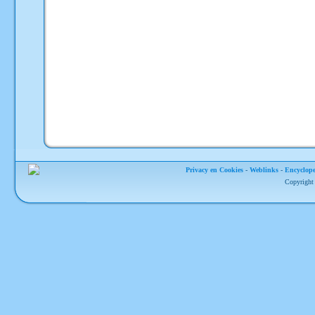
Privacy en Cookies
-
Weblinks
-
Encyclope
Copyright