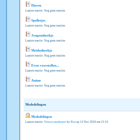
Dieren
Laatste reactie: Nog geen reacties
Spelletjes
Laatste reactie: Nog geen reacties
Jongenshoekje
Laatste reactie: Nog geen reacties
Meidenhoekje
Laatste reactie: Nog geen reacties
Even voorstellen...
Laatste reactie: Nog geen reacties
Anime
Laatste reactie: Nog geen reacties
Mededelingen
Mededelingen
Laatste reactie:
Nieuwe moderator
by
Rita
op 13 Nov 2020 om 13:53