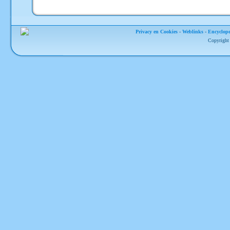
Privacy en Cookies
-
Weblinks
-
Encyclope
Copyright