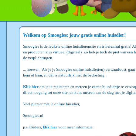
Welkom op Smoogies: jouw gratis online huisdier!
Smoogies is de leukste online huisdierensite en is helemaal gratis! A
en producten zijn virtueel (digitaal). Zo heb je toch de pret van een h
de verplichtingen.
... hoewel... Als je je Smoogies online huisdier(en) verwaarloost, gaat
hem of haar, en dat is natuurlijk niet de bedoeling.
Klik hier
om je te registeren en meteen je eerste huisdiertje te verzor
direct toegang tot onze site, en kunt meteen aan de slag met je digita
Veel plezier met je online huisdier,
Smoogies.nl
p.s. Ouders,
klik hier
voor meer informatie.