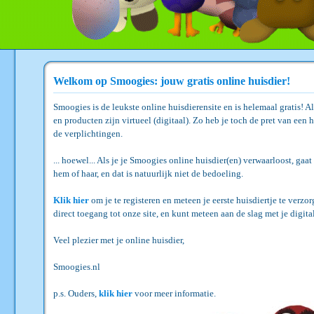
Welkom op Smoogies: jouw gratis online huisdier!
Smoogies is de leukste online huisdierensite en is helemaal gratis! A
en producten zijn virtueel (digitaal). Zo heb je toch de pret van een h
de verplichtingen.
... hoewel... Als je je Smoogies online huisdier(en) verwaarloost, gaat
hem of haar, en dat is natuurlijk niet de bedoeling.
Klik hier
om je te registeren en meteen je eerste huisdiertje te verzor
direct toegang tot onze site, en kunt meteen aan de slag met je digita
Veel plezier met je online huisdier,
Smoogies.nl
p.s. Ouders,
klik hier
voor meer informatie.