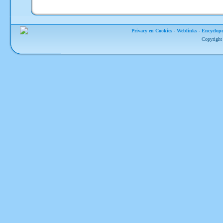
Privacy en Cookies
-
Weblinks
-
Encyclope
Copyright