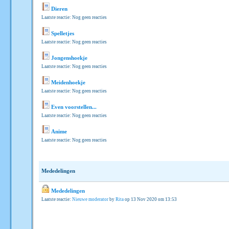
Dieren
Laatste reactie: Nog geen reacties
Spelletjes
Laatste reactie: Nog geen reacties
Jongenshoekje
Laatste reactie: Nog geen reacties
Meidenhoekje
Laatste reactie: Nog geen reacties
Even voorstellen...
Laatste reactie: Nog geen reacties
Anime
Laatste reactie: Nog geen reacties
Mededelingen
Mededelingen
Laatste reactie:
Nieuwe moderator
by
Rita
op 13 Nov 2020 om 13:53